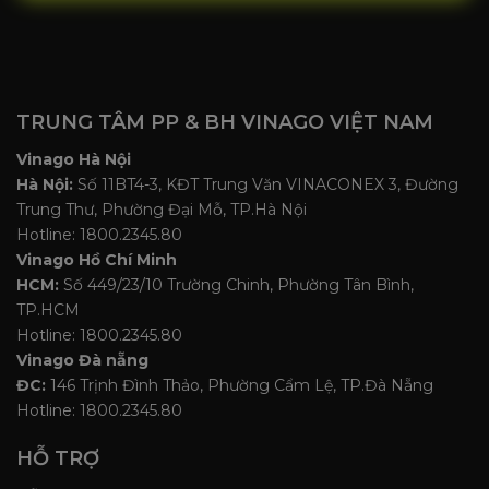
TRUNG TÂM PP & BH VINAGO VIỆT NAM
Vinago Hà Nội
Hà Nội:
Số 11BT4-3, KĐT Trung Văn VINACONEX 3, Đường
Trung Thư, Phường Đại Mỗ, TP.Hà Nội
Hotline: 1800.2345.80
Vinago Hồ Chí Minh
HCM:
Số 449/23/10 Trường Chinh, Phường Tân Bình,
TP.HCM
Hotline: 1800.2345.80
Vinago Đà nẵng
ĐC:
146 Trịnh Đình Thảo, Phường Cẩm Lệ, TP.Đà Nẵng
Hotline: 1800.2345.80
HỖ TRỢ