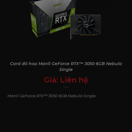
Card đồ hoạ Manli GeForce RTX™ 3050 6GB Nebula
Single
Giá:
Liên hệ
0
₫
Manli GeForce RTX™ 3050 6GB Nebula Single