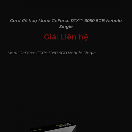
Card đồ hoạ Manli GeForce RTX™ 3050 8GB Nebula
Single
Giá:
Liên hệ
0
₫
Manli GeForce RTX™ 3050 8GB Nebula Single