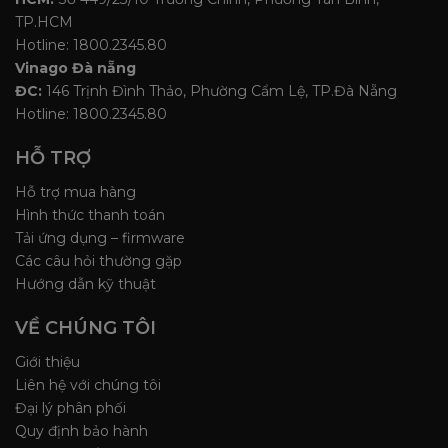
TP.HCM
Hotline: 1800.2345.80
Vinago Đà nẵng
ĐC:
146 Trịnh Đình Thảo, Phường Cẩm Lệ, TP.Đà Nẵng
Hotline: 1800.2345.80
HỖ TRỢ
Hỗ trợ mua hàng
Hình thức thanh toán
Tải ứng dụng – firmware
Các câu hỏi thường gặp
Hướng dẫn kỹ thuật
VỀ CHÚNG TÔI
Giới thiệu
Liên hệ với chúng tôi
Đại lý phân phối
Quy định bảo hành