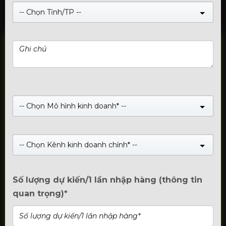
-- Chọn Tỉnh/TP --
Hotline: 1800.2345.80
-- Chọn Mô hình kinh doanh* --
Official Account
-- Chọn Kênh kinh doanh chính* --
Số lượng dự kiến/1 lần nhập hàng (thông tin
quan trọng)*
Nhóm Zalo