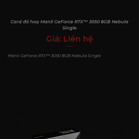
đặc biệt ấn tượng với các tựa game hành động và eSports.
Card đồ hoạ Manli GeForce RTX™ 3050 8GB Nebula
Single
Giá:
Liên hệ
0
₫
Manli GeForce RTX™ 3050 8GB Nebula Single