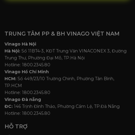
TRUNG TÂM PP & BH VINAGO VIỆT NAM
Vinago Hà Nội
Hà Nội:
Số 11BT4-3, KĐT Trung Văn VINACONEX 3, Đường
Trung Thư, Phường Đại Mỗ, TP.Hà Nội
Hotline: 1800.2345.80
Vinago Hồ Chí Minh
HCM:
Số 449/23/10 Trường Chinh, Phường Tân Bình,
TP.HCM
Hotline: 1800.2345.80
Vinago Đà nẵng
ĐC:
146 Trịnh Đình Thảo, Phường Cẩm Lệ, TP.Đà Nẵng
Hotline: 1800.2345.80
HỖ TRỢ