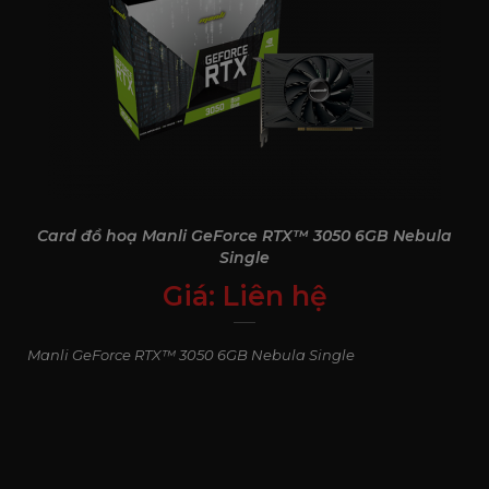
Card đồ hoạ Manli GeForce RTX™ 3050 6GB Nebula
Single
Giá:
Liên hệ
0
₫
Manli GeForce RTX™ 3050 6GB Nebula Single