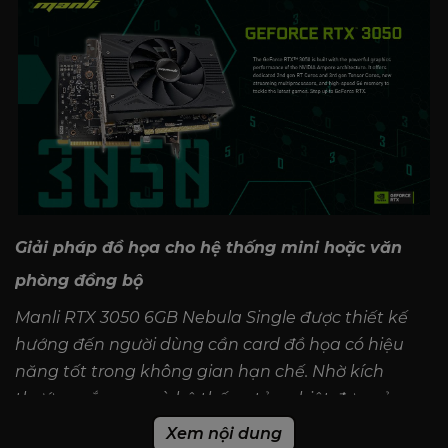
Giải pháp đồ họa cho hệ thống mini hoặc văn
phòng đồng bộ
Manli RTX 3050 6GB Nebula Single được thiết kế
hướng đến người dùng cần card đồ họa có hiệu
năng tốt trong không gian hạn chế. Nhờ kích
thước ngắn gọn và hệ thống tản nhiệt đơn, sản
phẩm này là lựa chọn hoàn hảo cho các bộ máy
Xem nội dung