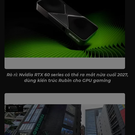
Rò rỉ: Nvidia RTX 60 series có thể ra mắt nửa cuối 2027,
dùng kiến trúc Rubin cho GPU gaming