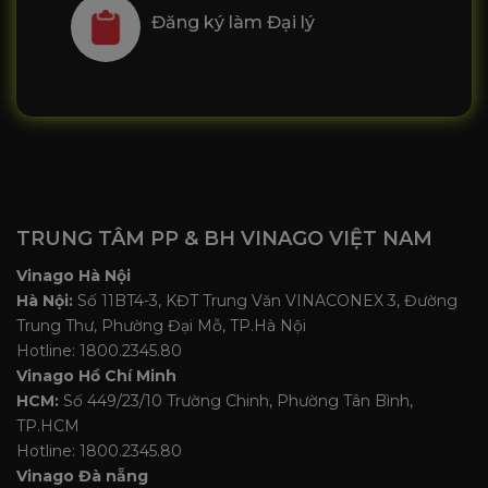
Đăng ký làm Đại lý
TRUNG TÂM PP & BH VINAGO VIỆT NAM
Vinago Hà Nội
Hà Nội:
Số 11BT4-3, KĐT Trung Văn VINACONEX 3, Đường
Trung Thư, Phường Đại Mỗ, TP.Hà Nội
Hotline: 1800.2345.80
Vinago Hồ Chí Minh
HCM:
Số 449/23/10 Trường Chinh, Phường Tân Bình,
TP.HCM
Hotline: 1800.2345.80
Vinago Đà nẵng