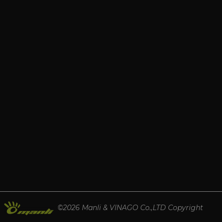
©2026 Manli & VINAGO Co.,LTD Copyright