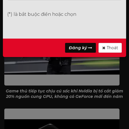
(*) là bắt buộc điền hoặc chọn
Đăng ký
Thoát
Game thủ tiếp tục chịu cú sốc khi Nvidia bị tố cắt giảm
20% nguồn cung GPU, không có GeForce mới đến năm
2027