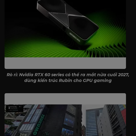
Rò rỉ: Nvidia RTX 60 series có thể ra mắt nửa cuối 2027,
dùng kiến trúc Rubin cho GPU gaming