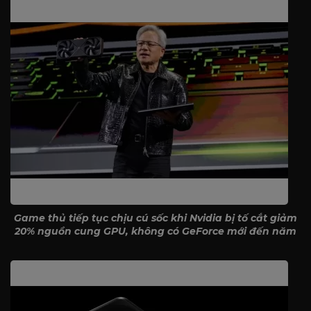
Game thủ tiếp tục chịu cú sốc khi Nvidia bị tố cắt giảm
20% nguồn cung GPU, không có GeForce mới đến năm
2027