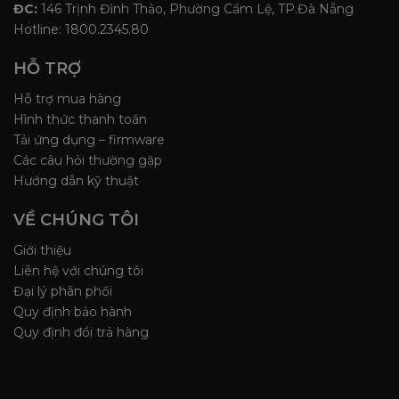
ĐC:
146 Trịnh Đình Thảo, Phường Cẩm Lệ, TP.Đà Nẵng
Hotline: 1800.2345.80
HỖ TRỢ
Hỗ trợ mua hàng
Hình thức thanh toán
Tải ứng dụng – firmware
Các câu hỏi thường gặp
Hướng dẫn kỹ thuật
VỀ CHÚNG TÔI
Giới thiệu
Liên hệ với chúng tôi
Đại lý phân phối
Quy định bảo hành
Quy định đổi trả hàng