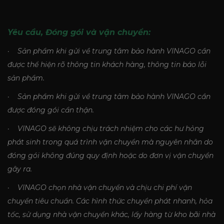
Yêu cầu, Đóng gói và vận chuyển:
· Sản phẩm khi gửi về trung tâm bảo hành VINAGO cần
được thể hiện rõ thông tin khách hàng, thông tin báo lỗi
sản phẩm.
· Sản phẩm khi gửi về trung tâm bảo hành VINAGO cần
được đóng gói cẩn thận.
· VINAGO sẽ không chịu trách nhiệm cho các hư hỏng
phát sinh trong quá trình vận chuyển mà nguyên nhân do
đóng gói không đúng quy định hoặc do đơn vị vận chuyển
gây ra.
· VINAGO chọn nhà vận chuyển và chịu chi phí vận
chuyển tiêu chuẩn. Các hình thức chuyển phát nhanh, hỏa
tốc, sử dụng nhà vận chuyển khác, lấy hàng từ kho bãi nhà