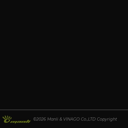
©2026 Manli & VINAGO Co.,LTD Copyright