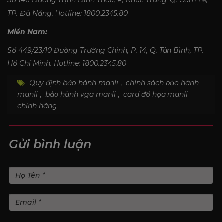
TP. Đà Nẵng. Hotline: 1800.2345.80
Miền Nam:
Số 449/23/10 Đường Trường Chinh, P. 14, Q. Tân Bình, TP.
Hồ Chí Minh. Hotline: 1800.2345.80
Quy định bảo hành manli
,
chính sách bảo hành
manli
,
bảo hành vga manli
,
card đồ họa manli
chính hãng
Gửi bình luận