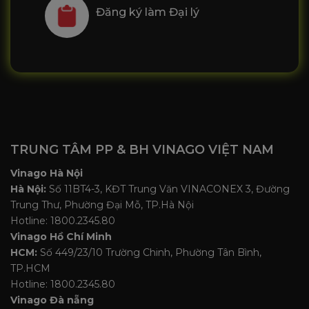
Đăng ký làm Đại lý
TRUNG TÂM PP & BH VINAGO VIỆT NAM
Vinago Hà Nội
Hà Nội:
Số 11BT4-3, KĐT Trung Văn VINACONEX 3, Đường
Trung Thư, Phường Đại Mỗ, TP.Hà Nội
Hotline: 1800.2345.80
Vinago Hồ Chí Minh
HCM:
Số 449/23/10 Trường Chinh, Phường Tân Bình,
TP.HCM
Hotline: 1800.2345.80
Vinago Đà nẵng