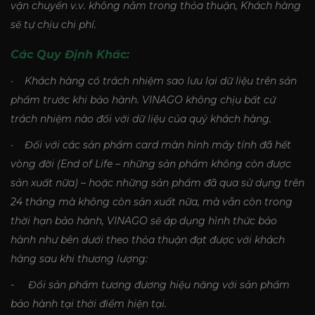
vận chuyển v.v. không nằm trong thỏa thuận, Khách hàng
sẽ tự chịu chi phí.
Các Quy Định Khác:
· Khách hàng có trách nhiệm sao lưu lại dữ liệu trên sản
phẩm trước khi bảo hành. VINAGO không chịu bất cứ
trách nhiệm nào đối với dữ liệu của quý khách hàng.
· Đối với các sản phẩm card màn hình máy tính đã hết
vòng đời (End of Life – những sản phẩm không còn được
sản xuất nữa) – hoặc những sản phẩm đã qua sử dụng trên
24 tháng mà không còn sản xuất nữa, mà vẫn còn trong
thời hạn bảo hành, VINAGO sẽ áp dụng hình thức bảo
hành như bên dưới theo thỏa thuận đạt được với khách
hàng sau khi thương lượng:
- Đổi sản phẩm tương đương hiệu năng với sản phẩm
bảo hành tại thời điểm hiện tại.