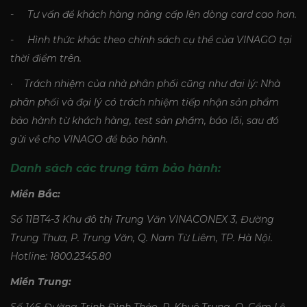
- Tư vấn để khách hàng nâng cấp lên dòng card cao hơn.
- Hình thức khác theo chính sách cụ thể của VINAGO tại
thời điểm trên.
· Trách nhiệm của nhà phân phối cũng như đại lý: Nhà
phân phối và đại lý có trách nhiệm tiếp nhận sản phẩm
bảo hành từ khách hàng, test sản phẩm, báo lỗi, sau đó
gửi về cho VINAGO để bảo hành.
Danh sách các trung tâm bảo hành:
Miền Bắc:
Số 11BT4-3 Khu đô thị Trung Văn VINACONEX 3, Đường
Trung Thưa, P. Trung Văn, Q. Nam Từ Liêm, TP. Hà Nội.
Hotline: 1800.2345.80
Miền Trung:
Số 146 Đường Trịnh Đình Thảo, P, Khuê Trung, Q. Cẩm Lệ,