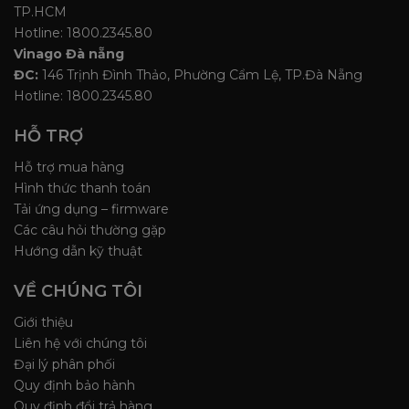
TP.HCM
Hotline: 1800.2345.80
Vinago Đà nẵng
ĐC:
146 Trịnh Đình Thảo, Phường Cẩm Lệ, TP.Đà Nẵng
Hotline: 1800.2345.80
HỖ TRỢ
Hỗ trợ mua hàng
Hình thức thanh toán
Tải ứng dụng – firmware
Các câu hỏi thường gặp
Hướng dẫn kỹ thuật
VỀ CHÚNG TÔI
Giới thiệu
Liên hệ với chúng tôi
Đại lý phân phối
Quy định bảo hành
Quy định đổi trả hàng