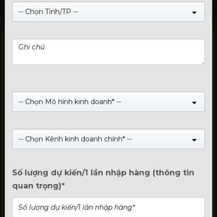
-- Chọn Tỉnh/TP --
Hotline: 1800.2345.80
-- Chọn Mô hình kinh doanh* --
Official Account
-- Chọn Kênh kinh doanh chính* --
Số lượng dự kiến/1 lần nhập hàng (thông tin
quan trọng)*
Nhóm Zalo