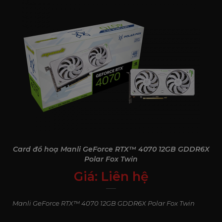
Card đồ hoạ Manli GeForce RTX™ 4070 12GB GDDR6X
Polar Fox Twin
Giá:
Liên hệ
0
₫
Manli GeForce RTX™ 4070 12GB GDDR6X Polar Fox Twin