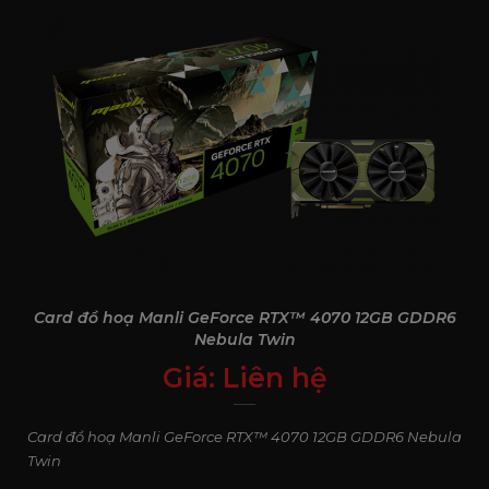
Card đồ hoạ Manli GeForce RTX™ 4070 12GB GDDR6
Nebula Twin
Giá:
Liên hệ
0
₫
Card đồ hoạ Manli GeForce RTX™ 4070 12GB GDDR6 Nebula
Twin