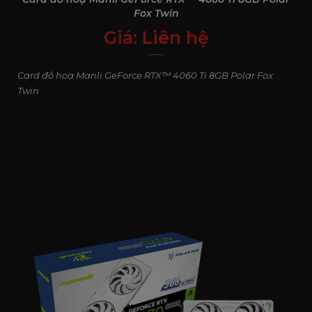
Fox Twin
Giá:
Liên hệ
0
₫
Card đồ hoạ Manli GeForce RTX™ 4060 Ti 8GB Polar Fox
Twin