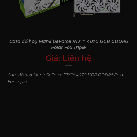
Card đồ hoạ Manli GeForce RTX™ 4070 12GB GDDR6
Polar Fox Triple
Giá:
Liên hệ
0
₫
Card đồ hoạ Manli GeForce RTX™ 4070 12GB GDDR6 Polar
Fox Triple