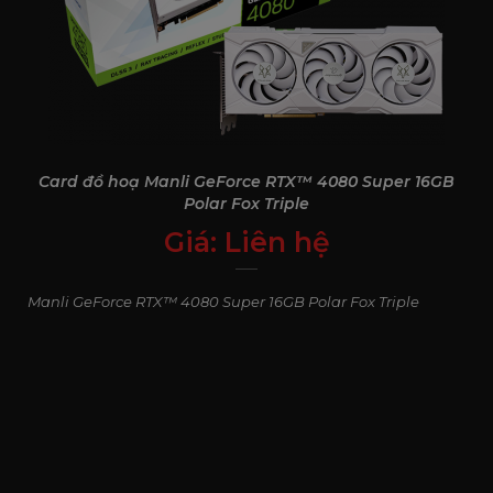
Card đồ hoạ Manli GeForce RTX™ 4080 Super 16GB
Polar Fox Triple
Giá:
Liên hệ
0
₫
Manli GeForce RTX™ 4080 Super 16GB Polar Fox Triple