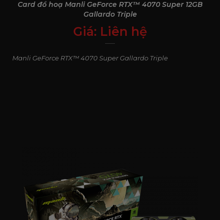
Card đồ hoạ Manli GeForce RTX™ 4070 Super 12GB
Gallardo Triple
Giá:
Liên hệ
0
₫
Manli GeForce RTX™ 4070 Super Gallardo Triple