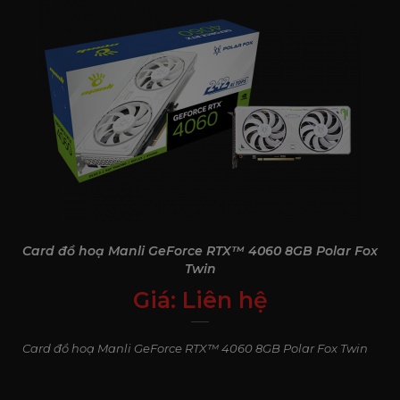
Card đồ hoạ Manli GeForce RTX™ 4060 8GB Polar Fox
Twin
Giá:
Liên hệ
0
₫
Card đồ hoạ Manli GeForce RTX™ 4060 8GB Polar Fox Twin