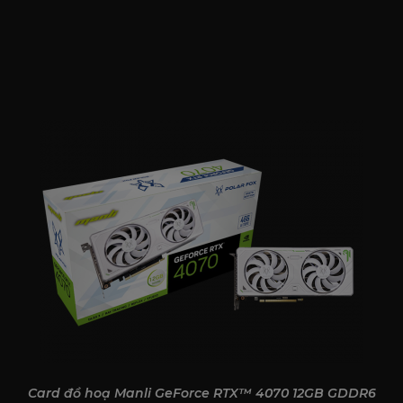
Card đồ hoạ Manli GeForce RTX™ 4070 12GB GDDR6