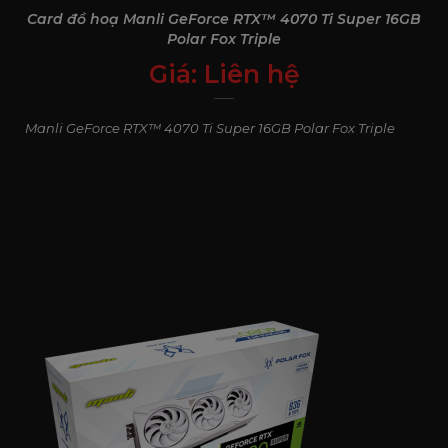
Card đồ hoạ Manli GeForce RTX™ 4070 Ti Super 16GB
Polar Fox Triple
Giá:
Liên hệ
0
₫
Manli GeForce RTX™ 4070 Ti Super 16GB Polar Fox Triple