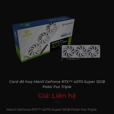
Card đồ hoạ Manli GeForce RTX™ 4070 Super 12GB
Polar Fox Triple
Giá:
Liên hệ
0
₫
Manli GeForce RTX™ 4070 Super 12GB Polar Fox Triple