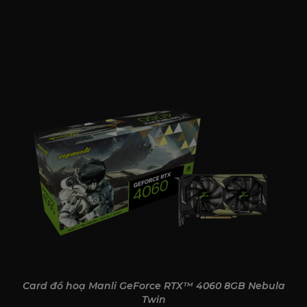
Card đồ hoạ Manli GeForce RTX™ 4060 8GB Nebula
Twin