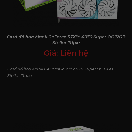
Card đồ hoạ Manli GeForce RTX™ 4070 Super OC 12GB
Stellar Triple
Giá:
Liên hệ
0
₫
Card đồ hoạ Manli GeForce RTX™ 4070 Super OC 12GB
Stellar Triple