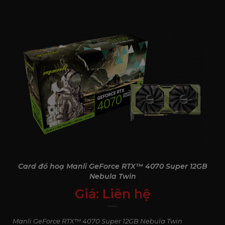
Card đồ hoạ Manli GeForce RTX™ 4070 Super 12GB
Nebula Twin
Giá:
Liên hệ
0
₫
Manli GeForce RTX™ 4070 Super 12GB Nebula Twin