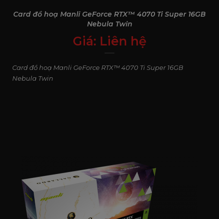
Card đồ hoạ Manli GeForce RTX™ 4070 Ti Super 16GB
Nebula Twin
Giá:
Liên hệ
0
₫
Card đồ hoạ Manli GeForce RTX™ 4070 Ti Super 16GB
Nebula Twin