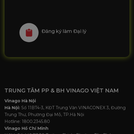
Đăng ký làm Đại lý
TRUNG TÂM PP & BH VINAGO VIỆT NAM
Vinago Hà Nội
Hà Nội:
Số 11BT4-3, KĐT Trung Văn VINACONEX 3, Đường
Trung Thư, Phường Đại Mỗ, TP.Hà Nội
Hotline: 1800.2345.80
Vinago Hồ Chí Minh