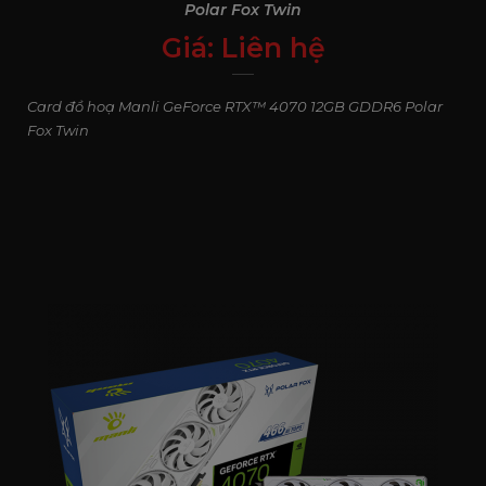
Polar Fox Twin
Giá:
Liên hệ
0
₫
Card đồ hoạ Manli GeForce RTX™ 4070 12GB GDDR6 Polar
Fox Twin