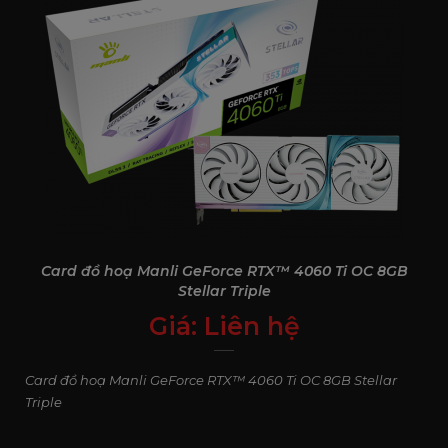
Card đồ hoạ Manli GeForce RTX™ 4060 Ti OC 8GB
Stellar Triple
Giá:
Liên hệ
0
₫
Card đồ hoạ Manli GeForce RTX™ 4060 Ti OC 8GB Stellar
Triple