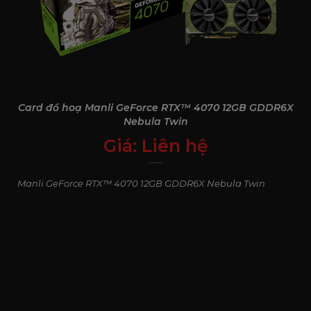
Card đồ hoạ Manli GeForce RTX™ 4070 12GB GDDR6X
Nebula Twin
Giá:
Liên hệ
0
₫
Manli GeForce RTX™ 4070 12GB GDDR6X Nebula Twin