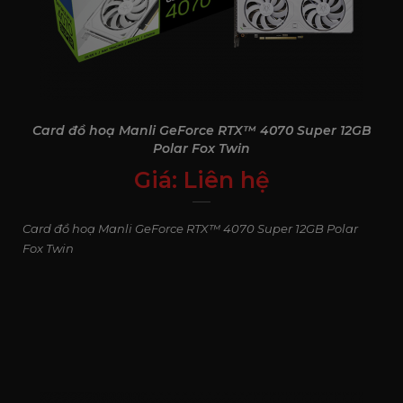
Card đồ hoạ Manli GeForce RTX™ 4070 Super 12GB
Polar Fox Twin
Giá:
Liên hệ
0
₫
Card đồ hoạ Manli GeForce RTX™ 4070 Super 12GB Polar
Fox Twin