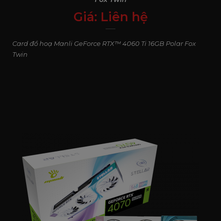
Giá:
Liên hệ
0
₫
Card đồ hoạ Manli GeForce RTX™ 4060 Ti 16GB Polar Fox
Twin