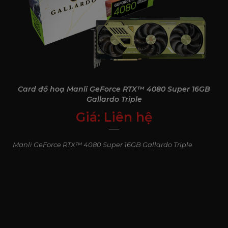
Card đồ hoạ Manli GeForce RTX™ 4080 Super 16GB
Gallardo Triple
Giá:
Liên hệ
0
₫
Manli GeForce RTX™ 4080 Super 16GB Gallardo Triple