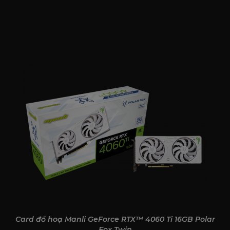
Card đồ hoạ Manli GeForce RTX™ 4060 Ti 16GB Polar
Fox Twin