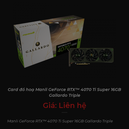
Card đồ hoạ Manli GeForce RTX™ 4070 Ti Super 16GB
Gallardo Triple
Giá:
Liên hệ
0
₫
Manli GeForce RTX™ 4070 Ti Super 16GB Gallardo Triple