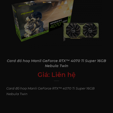
Card đồ hoạ Manli GeForce RTX™ 4070 Ti Super 16GB
Nebula Twin
Giá:
Liên hệ
0
₫
Card đồ hoạ Manli GeForce RTX™ 4070 Ti Super 16GB
Nebula Twin