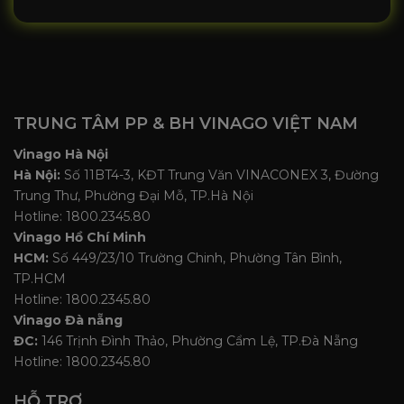
TRUNG TÂM PP & BH VINAGO VIỆT NAM
Vinago Hà Nội
Hà Nội:
Số 11BT4-3, KĐT Trung Văn VINACONEX 3, Đường
Trung Thư, Phường Đại Mỗ, TP.Hà Nội
Hotline: 1800.2345.80
Vinago Hồ Chí Minh
HCM:
Số 449/23/10 Trường Chinh, Phường Tân Bình,
TP.HCM
Hotline: 1800.2345.80
Vinago Đà nẵng
ĐC:
146 Trịnh Đình Thảo, Phường Cẩm Lệ, TP.Đà Nẵng
Hotline: 1800.2345.80
HỖ TRỢ